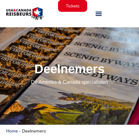
Tickets
Deelnemers
Dé Amerika & Canada specialisten
Home
-
Deelnemers