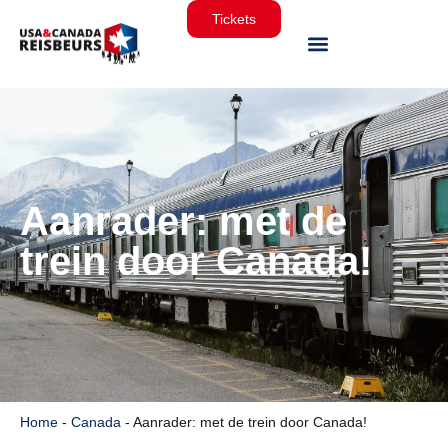
Tickets
Aanrader: met de
trein door Canada!
Home
-
Canada
-
Aanrader: met de trein door Canada!