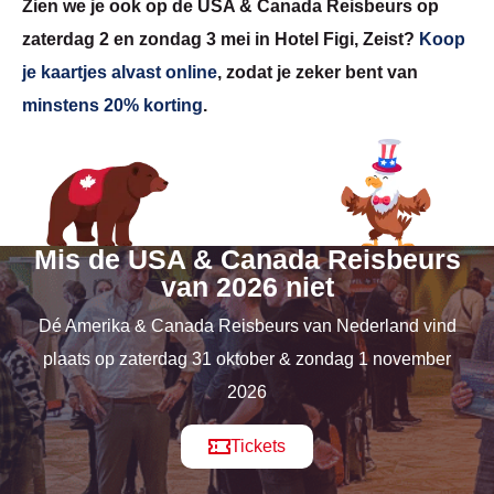
Zien we je ook op de USA & Canada Reisbeurs op
zaterdag 2 en zondag 3 mei in Hotel Figi, Zeist?
Koop
je kaartjes alvast online
, zodat je zeker bent van
minstens 20% korting
.
Mis de USA & Canada Reisbeurs
van 2026 niet
Dé Amerika & Canada Reisbeurs van Nederland vind
plaats op zaterdag 31 oktober & zondag 1 november
2026
Tickets