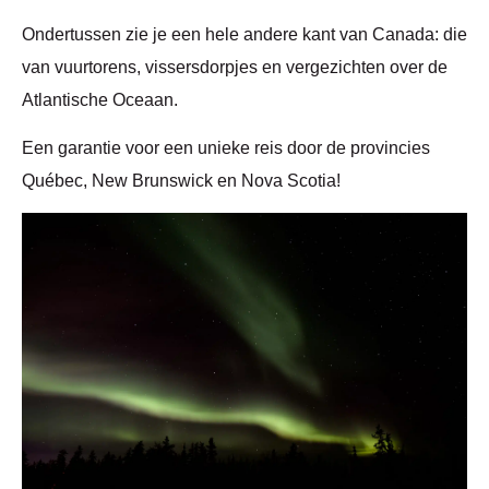
Ondertussen zie je een hele andere kant van Canada: die
van vuurtorens, vissersdorpjes en vergezichten over de
Atlantische Oceaan.
Een garantie voor een unieke reis door de provincies
Québec, New Brunswick en Nova Scotia!