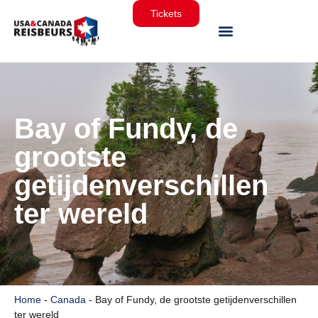
Tickets
Bay of Fundy, de
grootste
getijdenverschillen
ter wereld
Home
-
Canada
-
Bay of Fundy, de grootste getijdenverschillen
ter wereld