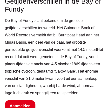
Getijdenverschillen in de Bay of
Fundy
De Bay of Fundy staat bekend om de grootste
getijdenverschillen ter wereld. Het Guinness Book of
World Records vermeldt dat bij Burntcoat Head aan het
Minas Basin, een deel van de baai, het grootste
gemiddelde getijdenverschil voorkomt met 14,5 meter!Het
record dat ooit werd gemeten in de Bay of Fundy, vond
plaats tijdens de nacht van 4-5 oktober 1869 tijdens een
tropische cycloon, genaamd “Saxby Gale”. Het enorme
verschil van 21,6 meter kwam voort uit een samenloop
van omstandigheden, waarbij harde wind, abnormaal
lage luchtdruk en springtij een rol speelden.
Aanmelden