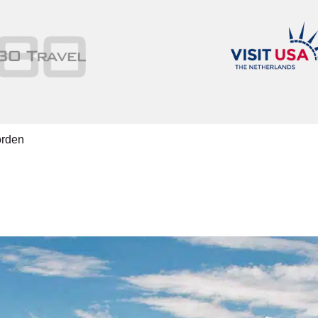
orden