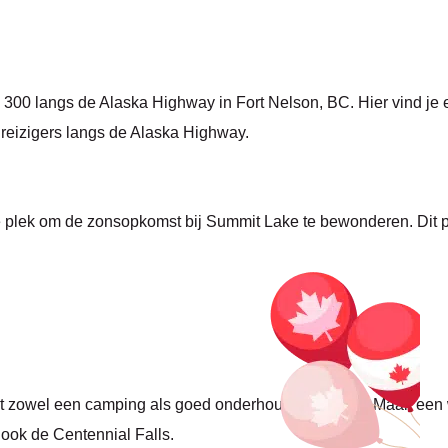
 300 langs de Alaska Highway in Fort Nelson, BC. Hier vind je 
 reizigers langs de Alaska Highway.
 plek om de zonsopkomst bij Summit Lake te bewonderen. Dit pr
dt zowel een camping als goed onderhouden chalets. Maak een 
 ook de Centennial Falls.