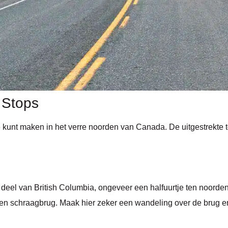
 Stops
e kunt maken in het verre noorden van Canada. De uitgestrekte 
ke deel van British Columbia, ongeveer een halfuurtje ten noord
ogen schraagbrug. Maak hier zeker een wandeling over de brug e