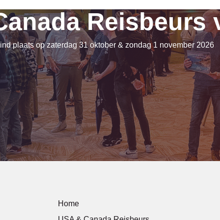
Canada Reisbeurs v
nd plaats op zaterdag 31 oktober & zondag 1 november 2026
Home
USA & Canada Reisbeurs