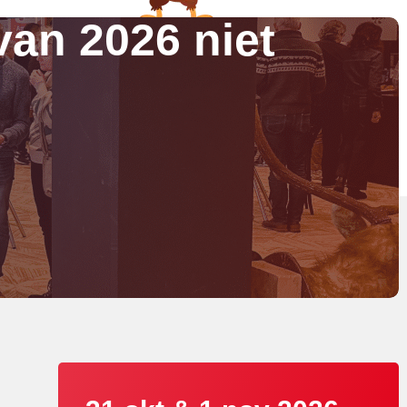
an 2026 niet