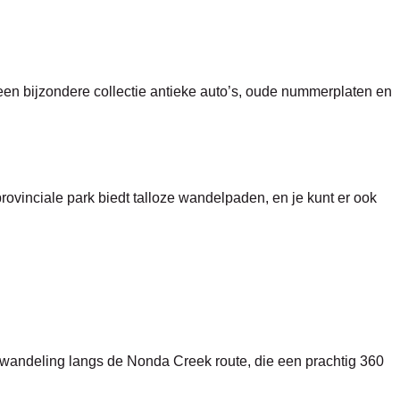
een bijzondere collectie antieke auto’s, oude nummerplaten en
ovinciale park biedt talloze wandelpaden, en je kunt er ook
wandeling langs de Nonda Creek route, die een prachtig 360