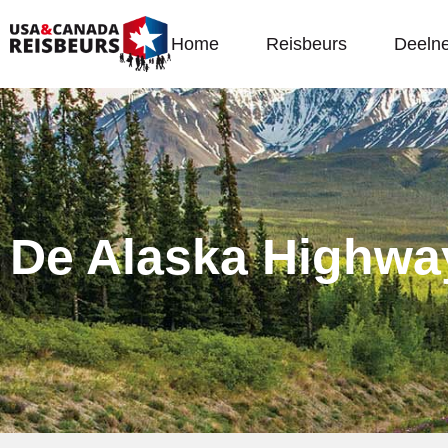
Home
Reisbeurs
Deeln
De Alaska Highway