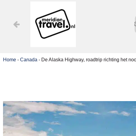
Home
-
Canada
-
De Alaska Highway, roadtrip richting het no