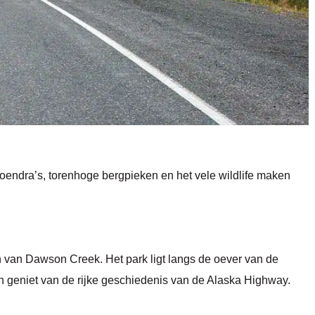
toendra’s, torenhoge bergpieken en het vele wildlife maken
en van Dawson Creek. Het park ligt langs de oever van de
n geniet van de rijke geschiedenis van de Alaska Highway.